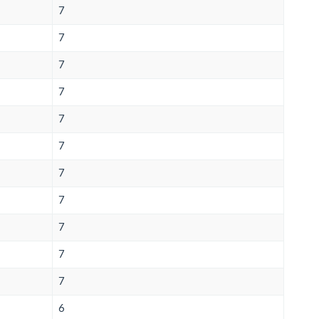
7
7
7
7
7
7
7
7
7
7
7
6