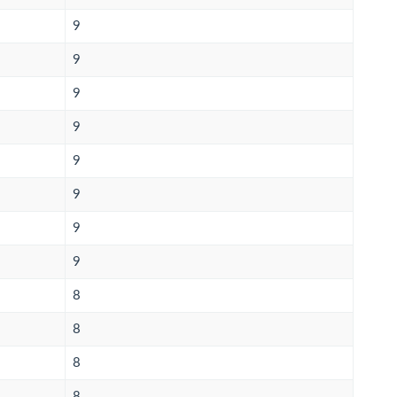
9
9
9
9
9
9
9
9
8
8
8
8