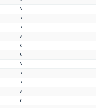
8
8
8
8
8
8
8
8
8
8
8