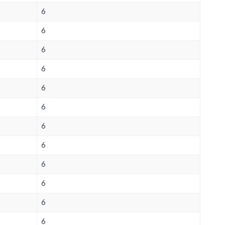
6
6
6
6
6
6
6
6
6
6
6
6