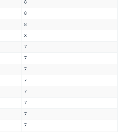
8
8
8
8
7
7
7
7
7
7
7
7