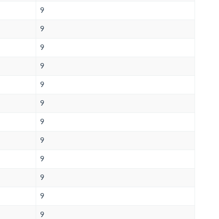
9
9
9
9
9
9
9
9
9
9
9
9